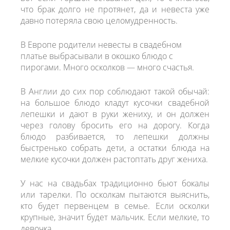
что брак долго не протянет, да и невеста уже
давно потеряла свою целомудренность.
В Европе родители невесты в свадебном
платье выбрасывали в окошко блюдо с
пирогами. Много осколков — много счастья.
В Англии до сих пор соблюдают такой обычай:
на большое блюдо кладут кусочки свадебной
лепешки и дают в руки жениху, и он должен
через голову бросить его на дорогу. Когда
блюдо разбивается, то лепешки должны
быстренько собрать дети, а остатки блюда на
мелкие кусочки должен растоптать друг жениха.
У нас на свадьбах традиционно бьют бокалы
или тарелки. По осколкам пытаются выяснить,
кто будет первенцем в семье. Если осколки
крупные, значит будет мальчик. Если мелкие, то
девочка.