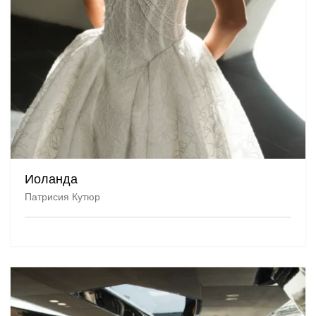
Иоланда
Патрисия Кутюр