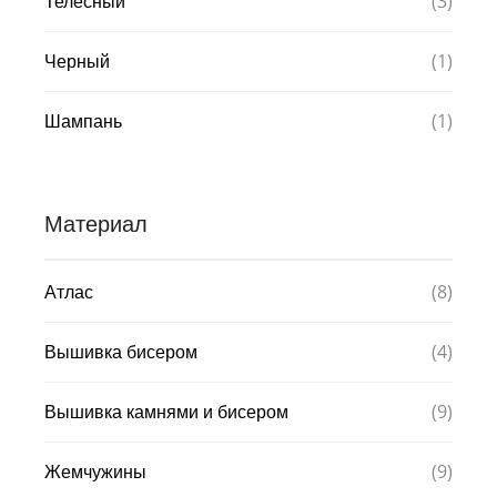
(3)
Телесный
(1)
Черный
(1)
Шампань
Материал
(8)
Атлас
(4)
Вышивка бисером
(9)
Вышивка камнями и бисером
(9)
Жемчужины