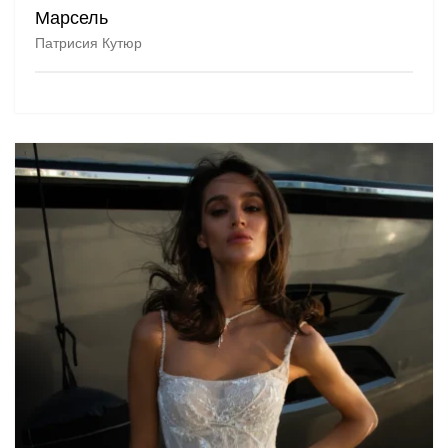
Марсель
Патрисия Кутюр