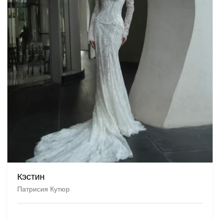
Кэстин
Патрисия Кутюр