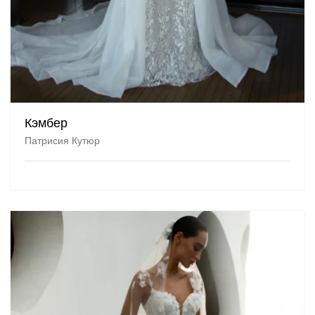
Кэмбер
Патрисия Кутюр