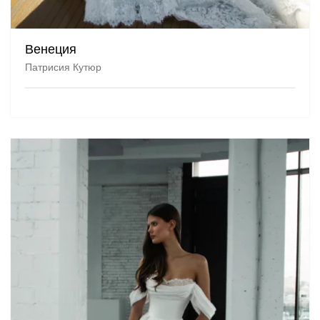
Венеция
Патрисия Кутюр