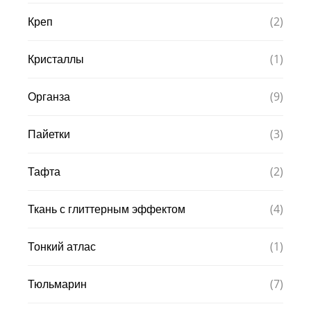
(2)
Креп
(1)
Кристаллы
(9)
Органза
(3)
Пайетки
(2)
Тафта
(4)
Ткань с глиттерным эффектом
(1)
Тонкий атлас
(7)
Тюльмарин