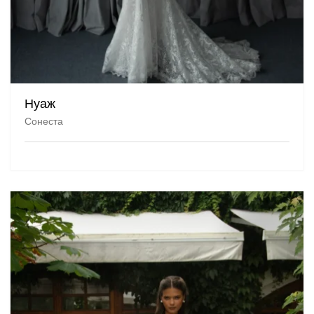
Нуаж
Сонеста