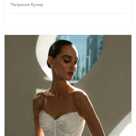
Патрисия Кутюр