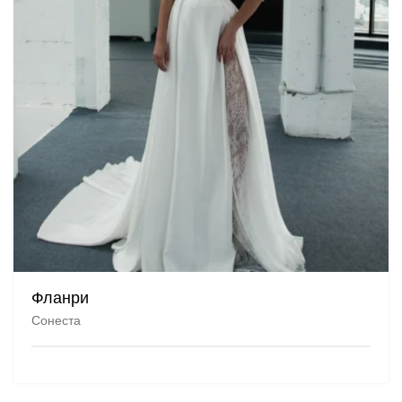
Фланри
Сонеста