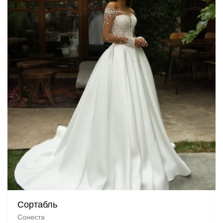
Сортабль
Сонеста