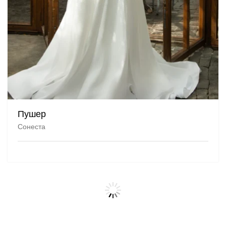
Пушер
Сонеста