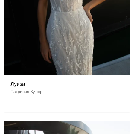
Луиза
Патрисия Кутюр