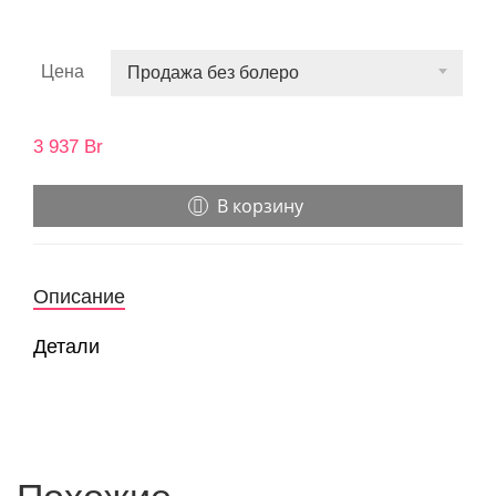
Цена
Продажа без болеро
3 937
Br
В корзину
Описание
Детали