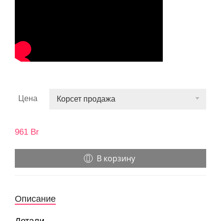
Цена
Корсет продажа
961
Br
В корзину
Описание