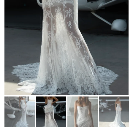
Martha Moscow
Контакты
BELFASO
Отзывы
Lussano
О салоне
Naviblue
Olivia Bottega
Все платья