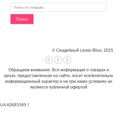
Martha Moscow
Контакты
BELFASO
Поиск
Отзывы
Lussano
О салоне
Naviblue
Olivia Bottega
© Свадебный салон Bliss, 2015
Все платья
Обращаем внимание. Вся информация о товарах и
ценах, предоставленная на сайте, носит исключительно
информационный характер и ни при каких условиях не
является публичной офертой
UA-60683349-1