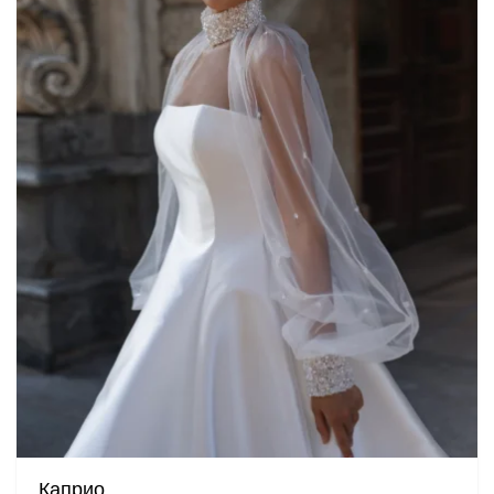
Каприо