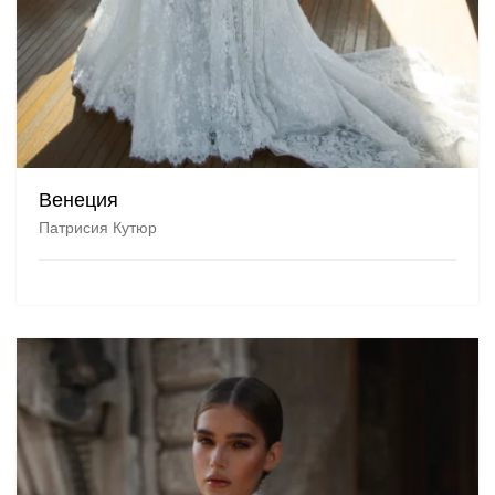
Венеция
Патрисия Кутюр