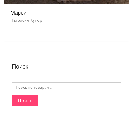
Марси
Патрисия Кутюр
Поиск
Поиск