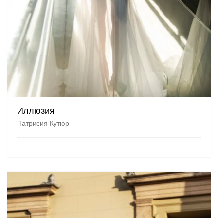
Иллюзия
Патрисия Кутюр