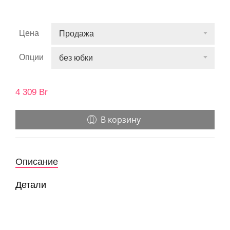
Цена
Продажа
Опции
без юбки
4 309
Br
В корзину
Описание
Детали