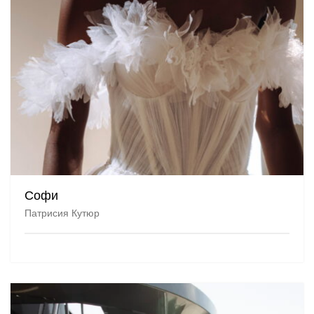
Софи
Патрисия Кутюр