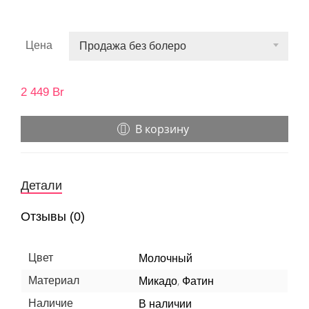
запомнится на долгие годы.
Цена
Продажа без болеро
2 449
Br
В корзину
Детали
Отзывы (0)
Цвет
Молочный
,
Материал
Микадо
Фатин