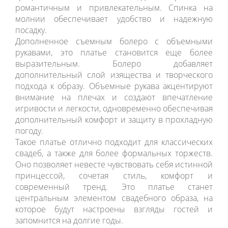
грациозность и женственность, делая образ более
романтичным и привлекательным. Спинка на
молнии обеспечивает удобство и надежную
посадку.
Дополненное съемным болеро с объемными
рукавами, это платье становится еще более
выразительным. Болеро добавляет
дополнительный слой изящества и творческого
подхода к образу. Объемные рукава акцентируют
внимание на плечах и создают впечатление
игривости и легкости, одновременно обеспечивая
дополнительный комфорт и защиту в прохладную
погоду.
Такое платье отлично подходит для классических
свадеб, а также для более формальных торжеств.
Оно позволяет невесте чувствовать себя истинной
принцессой, сочетая стиль, комфорт и
современный тренд. Это платье станет
центральным элементом свадебного образа, на
которое будут настроены взгляды гостей и