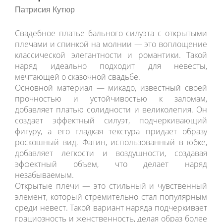
Каприо
Патрисия Кутюр
Свадебное платье бального силуэта с открытыми
плечами и спинкой на молнии — это воплощение
классической элегантности и романтики. Такой
наряд идеально подходит для невесты,
мечтающей о сказочной свадьбе.
Основной материал — микадо, известный своей
прочностью и устойчивостью к заломам,
добавляет платью солидности и великолепия. Он
создает эффектный силуэт, подчеркивающий
фигуру, а его гладкая текстура придает образу
роскошный вид. Фатин, использованный в юбке,
добавляет легкости и воздушности, создавая
эффектный объем, что делает наряд
незабываемым.
Открытые плечи — это стильный и чувственный
элемент, который стремительно стал популярным
среди невест. Такой вариант наряда подчеркивает