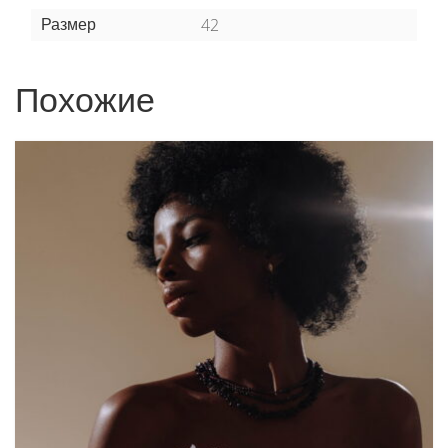
Наличие
В наличии
42
Размер
Похожие