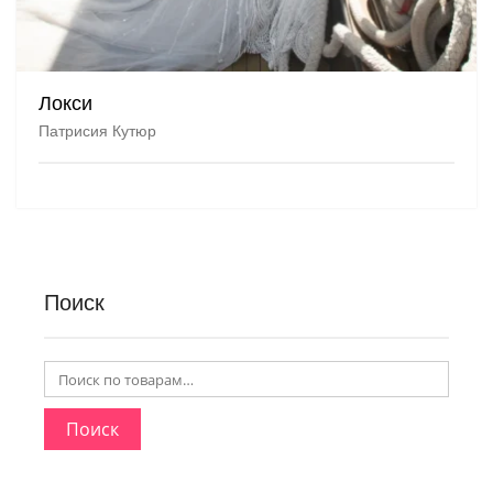
Локси
Патрисия Кутюр
Поиск
Поиск