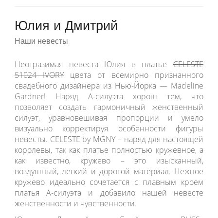
Юлия и Дмитрий
Наши невесты
Неотразимая невеста Юлия в платье
CELESTE
51024 IVORY
цвета от всемирно признанного
свадебного дизайнера из Нью-Йорка — Madeline
Gardner! Наряд А-силуэта хорош тем, что
позволяет создать гармоничный женственный
силуэт, уравновешивая пропорции и умело
визуально корректируя особенности фигуры
невесты. CELESTE by MGNY – наряд для настоящей
королевы, так как платье полностью кружевное, а
как известно, кружево – это изысканный,
воздушный, легкий и дорогой материал. Нежное
кружево идеально сочетается с плавным кроем
платья А-силуэта и добавило нашей невесте
женственности и чувственности.