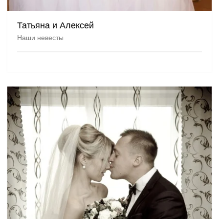
Татьяна и Алексей
Наши невесты