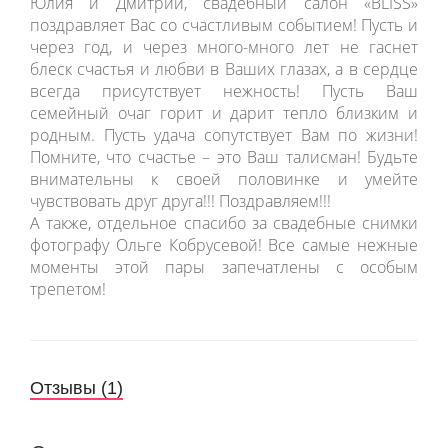
Юлия и Дмитрий, свадебный салон «BLISS»
поздравляет Вас со счастливым событием! Пусть и
через год, и через много-много лет не гаснет
блеск счастья и любви в Ваших глазах, а в сердце
всегда присутствует нежность! Пусть Ваш
семейный очаг горит и дарит тепло близким и
родным. Пусть удача сопутствует Вам по жизни!
Помните, что счастье – это Ваш талисман! Будьте
внимательны к своей половинке и умейте
чувствовать друг друга!!! Поздравляем!!!
А также, отдельное спасибо за свадебные снимки
фотографу Ольге Кобрусевой! Все самые нежные
моменты этой пары запечатлены с особым
трепетом!
Отзывы (1)