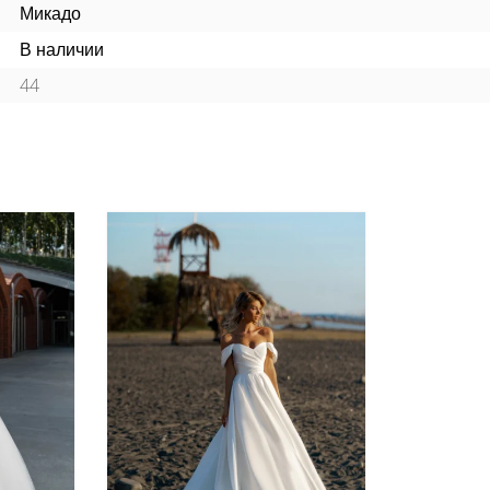
Микадо
В наличии
44