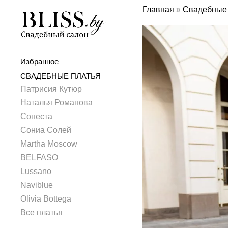
Главная
»
Свадебные 
Избранное
СВАДЕБНЫЕ ПЛАТЬЯ
Патрисия Кутюр
Наталья Романова
Сонеста
Сониа Солей
Martha Moscow
BELFASO
Lussano
Naviblue
Olivia Bottega
Все платья