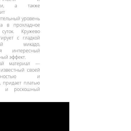
сти, а также
ит
ительный уровень
та в прохладное
суток. Кружево
тирует с гладкой
урой микадо,
яя интересный
ный эффект.
ой материал —
 известный своей
турностью и
, придает платью
й и роскошный