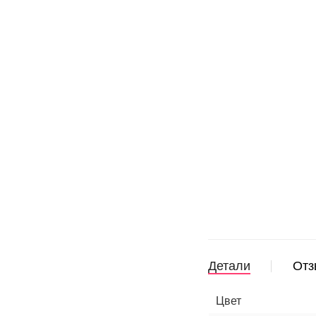
Детали
Отз
Цвет