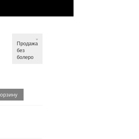
Продажа
без
болеро
корзину