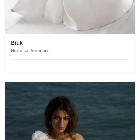
Bruk
Наталья Романова