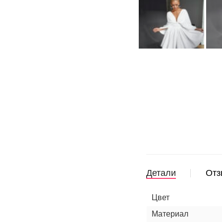
Детали
Отз
Цвет
Материал