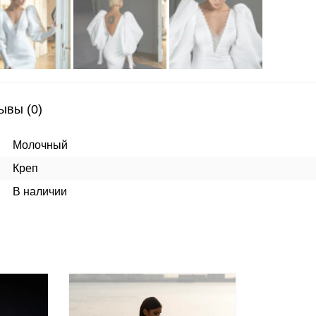
ывы (0)
Молочный
Креп
В наличии