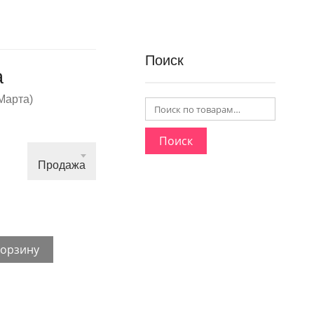
Поиск
а
Марта)
Поиск
Продажа
корзину