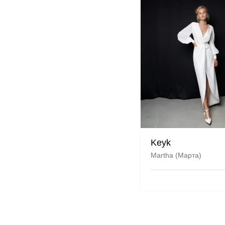
Keyk
Martha (Марта)