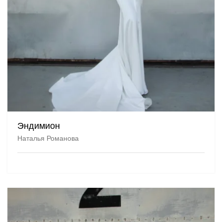
Эндимион
Наталья Романова