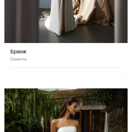
Бранж
Сонеста