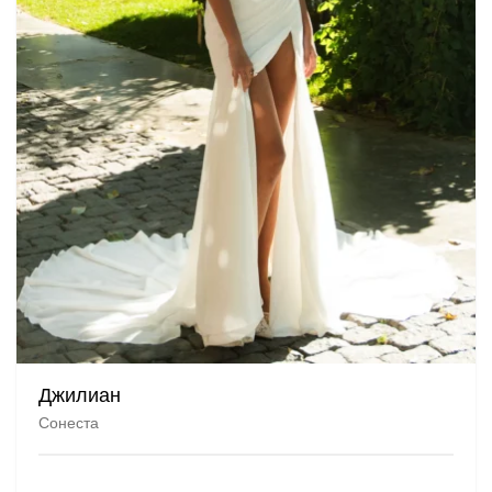
Джилиан
Сонеста