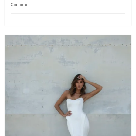
Сонеста