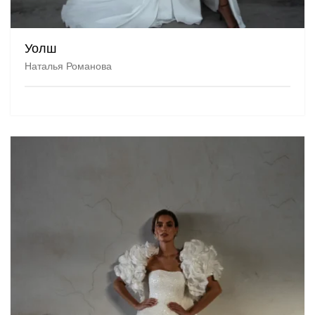
Уолш
Наталья Романова