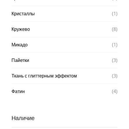
(1)
Кристаллы
(8)
Кружево
(1)
Микадо
(3)
Пайетки
(3)
Ткань с глиттерным эффектом
(4)
Фатин
Наличие