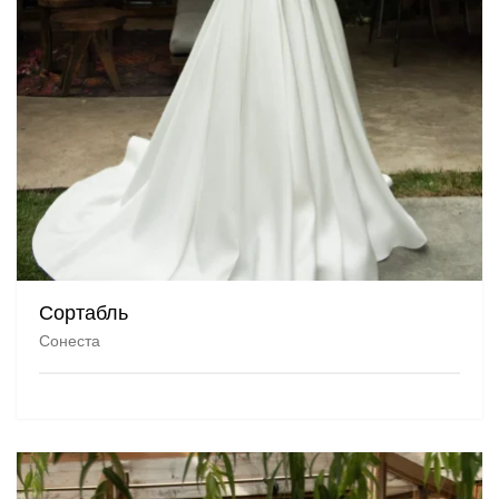
Сортабль
Сонеста