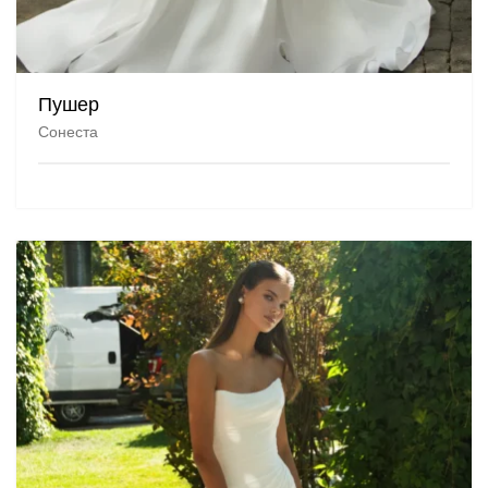
Пушер
Сонеста