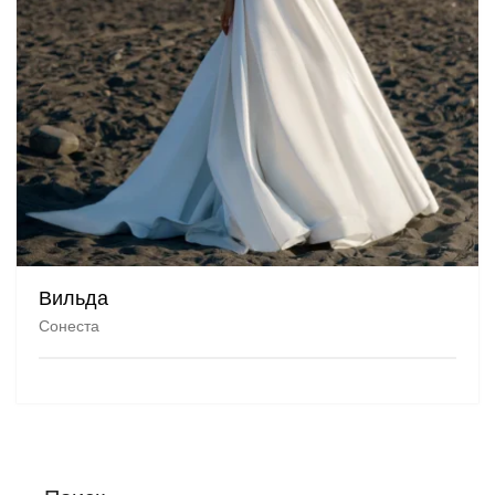
Вильда
Сонеста