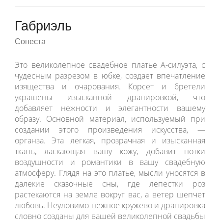
Габриэль
Сонеста
Это великолепное свадебное платье А-силуэта, с
чудесным разрезом в юбке, создает впечатление
изящества и очарования. Корсет и бретели
украшены изысканной драпировкой, что
добавляет нежности и элегантности вашему
образу. Основной материал, используемый при
создании этого произведения искусства, —
органза. Эта легкая, прозрачная и изысканная
ткань, ласкающая вашу кожу, добавит нотки
воздушности и романтики в вашу свадебную
атмосферу. Глядя на это платье, мысли уносятся в
далекие сказочные сны, где лепестки роз
растекаются на земле вокруг вас, а ветер шепчет
любовь. Неуловимо-нежное кружево и драпировка
словно созданы для вашей великолепной свадьбы