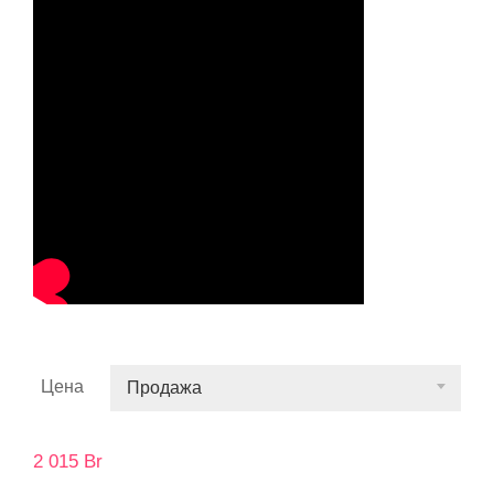
Цена
Продажа
2 015
Br