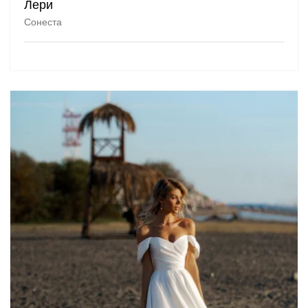
Лери
Сонеста