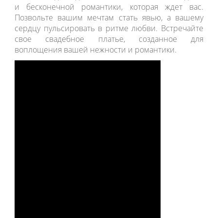
и бесконечной романтики, которая ждет вас.
Позвольте вашим мечтам стать явью, а вашему
сердцу пульсировать в ритме любви. Встречайте
свое свадебное платье, созданное для
воплощения вашей нежности и романтики.