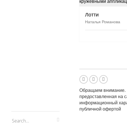
Лотти
Наталья Романова
Обращаем внимание. 
предоставленная на с
информационный харак
публичной офертой
UA-60683349-1